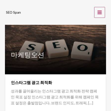
Skip
to
SEO Span
content
마케팅오션
인스타그램 광고 최적화
성과를 끌어올리는 인스타그램 광고 최적화 전략 캠페
인 목표 설정 인스타그램 광고 최적화를 위해 캠페인 목
표 설정은 출발점입니다. 브랜드 인지도, 트래픽, […]