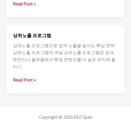
유
Read Post »
튜
브
상
위
상위노출 프로그램
노
상위노출 프로그램으로 검색 노출을 높이는 핵심 전략
출
상위노출 프로그램의 개념 상위노출 프로그램은 검색
엔진이나 플랫폼에서 특정 콘텐츠를 더 높은 위치에 올
리기
상
Read Post »
위
노
출
프
로
Copyright © 2026 SEO Span
그
램